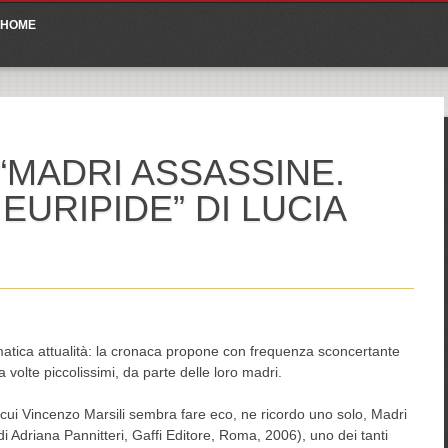
ain menu
p
HOME
tent
“MADRI ASSASSINE.
EURIPIDE” DI LUCIA
atica attualità: la cronaca propone con frequenza sconcertante
 a volte piccolissimi, da parte delle loro madri.
sivi cui Vincenzo Marsili sembra fare eco, ne ricordo uno solo, Madri
di Adriana Pannitteri, Gaffi Editore, Roma, 2006), uno dei tanti