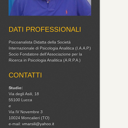
DATI PROFESSIONALI
Psicoanalista Didatta della Società
Internazionale di Psicologia Analitica (I.A.A.P.)
Socio Fondatore dell'Associazione per la
Ricerca in Psicologia Analitica (A.R.P.A.)
CONTATTI
Studio:
Via degli Asili, 18
55100 Lucca
e
Via IV Novembre 3
10024 Moncalieri (TO)
e-mail:
vmarsili@yahoo.it