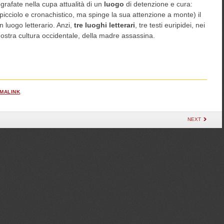
grafate nella cupa attualità di un
luogo
di detenzione e cura:
spicciolo e cronachistico, ma spinge la sua attenzione a monte) il
un
luogo letterario. Anzi,
tre luoghi letterari
, tre testi euripidei, nei
 nostra cultura occidentale, della madre assassina.
MALINK
.
NEXT