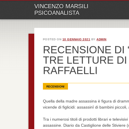
M
Ski
VINCENZO MARSILI
to
PSICOANALISTA
con
POSTED ON
10 GENNAIO 2021
BY
ADMIN
RECENSIONE DI 
TRE LETTURE DI 
RAFFAELLI
RECENSIONI
Quella della madre assassina è figura di dramm
vicende di figlicidi: assassinȋ di bambini piccoli,
Tra i numerosi titoli di prodotti librari e televi
assassine. Diario da Castiglione delle Stiviere (