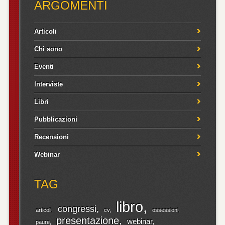
ARGOMENTI
Articoli
Chi sono
Eventi
Interviste
Libri
Pubblicazioni
Recensioni
Webinar
TAG
libro
congressi
articoli
cv
ossessioni
presentazione
webinar
paure