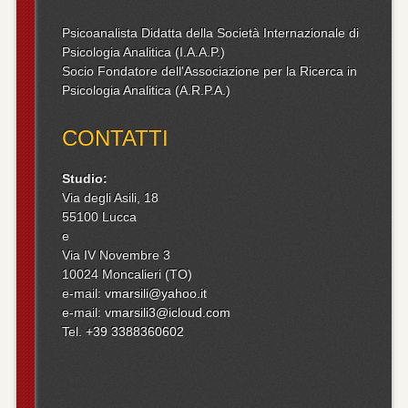
Psicoanalista Didatta della Società Internazionale di
Psicologia Analitica (I.A.A.P.)
Socio Fondatore dell'Associazione per la Ricerca in
Psicologia Analitica (A.R.P.A.)
CONTATTI
Studio:
Via degli Asili, 18
55100 Lucca
e
Via IV Novembre 3
10024 Moncalieri (TO)
e-mail:
vmarsili@yahoo.it
e-mail:
vmarsili3@icloud.com
Tel.
+39 3388360602