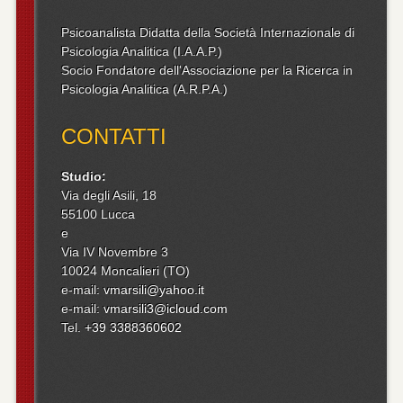
Psicoanalista Didatta della Società Internazionale di
Psicologia Analitica (I.A.A.P.)
Socio Fondatore dell'Associazione per la Ricerca in
Psicologia Analitica (A.R.P.A.)
CONTATTI
Studio:
Via degli Asili, 18
55100 Lucca
e
Via IV Novembre 3
10024 Moncalieri (TO)
e-mail:
vmarsili@yahoo.it
e-mail:
vmarsili3@icloud.com
Tel.
+39 3388360602