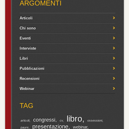
ARGOMENTI
Articoli
Chi sono
Eventi
Interviste
Libri
Pubblicazioni
Recensioni
Webinar
TAG
libro
congressi
articoli
cv
ossessioni
presentazione
webinar
paure