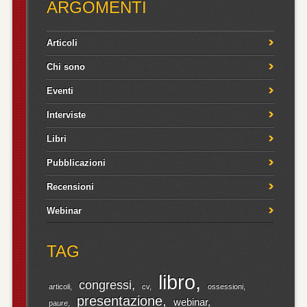
ARGOMENTI
Articoli
Chi sono
Eventi
Interviste
Libri
Pubblicazioni
Recensioni
Webinar
TAG
libro
congressi
articoli
cv
ossessioni
presentazione
webinar
paure