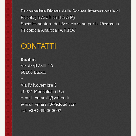
Psicoanalista Didatta della Società Internazionale di
Psicologia Analitica (I.A.A.P.)
Socio Fondatore dell'Associazione per la Ricerca in
Psicologia Analitica (A.R.P.A.)
CONTATTI
Studio:
Via degli Asili, 18
55100 Lucca
e
Via IV Novembre 3
10024 Moncalieri (TO)
e-mail:
vmarsili@yahoo.it
e-mail:
vmarsili3@icloud.com
Tel.
+39 3388360602